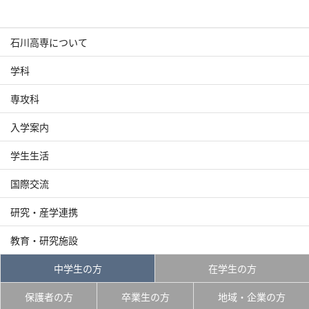
石川高専について
交通アクセス
お問い合わせ
学科
専攻科
入学案内
学生生活
国際交流
研究・産学連携
教育・研究施設
中学生の方
在学生の方
保護者の方
卒業生の方
地域・企業の方