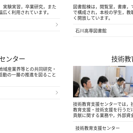
，実験実習，卒業研究，また
図書館棟は，閲覧室，書庫，
幅広く利用されています。
で構成され，本校の学生，教
く開放しています。
石川高専図書館
センター
技術教
地域産業界等との共同研究・
活動の一層の推進を図ること
技術教育支援センターでは，
教育支援・技術支援を行うだ
貢献に関する業務や，外部資
技術教育支援センター