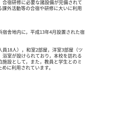
，合宿研修に必要な諸設備が完備されて
る課外活動等の合宿や研修に大いに利用
宿舎地内に，平成13年4月設置された宿
員18人），和室2部屋，洋室3部屋（ツ
，浴室が設けられており，本校を訪れる
泊施設として，また，教員と学生とのミ
ために利用されています。