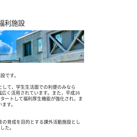
福利施設
施設です。
として，学生生活面での利便のみなら
幅広く活用されています。また，平成16
スタートして福利厚生機能が強化され，ま
います。
性の育成を目的とする課外活動施設とし
ました。