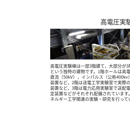
高電圧実
高電圧実験棟は一部3階建て，大部分が
という独特の建物です。1階ホールは高電
直流（50kV），インパルス（公称400
装置など，2階は送電工学実験室で実際の2
装置など，3階は電力応用実験室で送配
定装置などがそれぞれ配備されています
ネルギー工学関連の実験・研究を行って