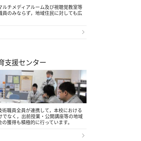
マルチメディアルーム及び視聴覚教室等
職員のみならず，地域住民に対しても広
育支援センター
技術職員全員が連携して，本校における
けでなく，出前授業・公開講座等の地域
金の獲得も積極的に行っています。