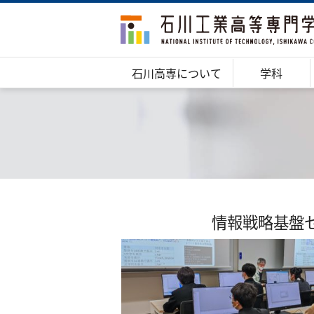
石川高専について
学科
情報戦略基盤