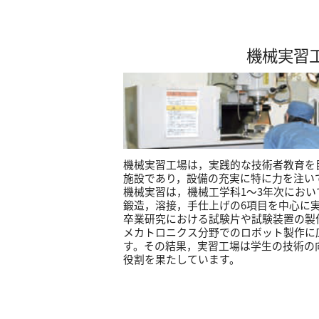
機械実習
機械実習工場は，実践的な技術者教育を
施設であり，設備の充実に特に力を注い
機械実習は，機械工学科1～3年次にお
鍛造，溶接，手仕上げの6項目を中心に
卒業研究における試験片や試験装置の製
メカトロニクス分野でのロボット製作に
す。その結果，実習工場は学生の技術の
役割を果たしています。