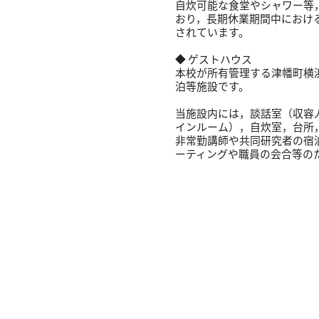
自炊可能な食堂やシャワー等
おり，長期休業期間中におけ
されています。
◆ ゲストハウス
本校が所有管理する津幡町横浜
泊等施設です。
当施設内には，談話室（収容人
インルーム），自炊室，台所
非常勤講師や共同研究者の宿
ーティングや職員の会合等の