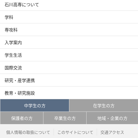
石川高専について
学科
専攻科
入学案内
学生生活
国際交流
研究・産学連携
教育・研究施設
中学生の方
在学生の方
保護者の方
卒業生の方
地域・企業の方
個人情報の取扱について
このサイトについて
交通アクセス