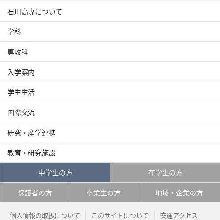
石川高専について
学科
専攻科
入学案内
学生生活
国際交流
研究・産学連携
教育・研究施設
中学生の方
在学生の方
保護者の方
卒業生の方
地域・企業の方
個人情報の取扱について
このサイトについて
交通アクセス