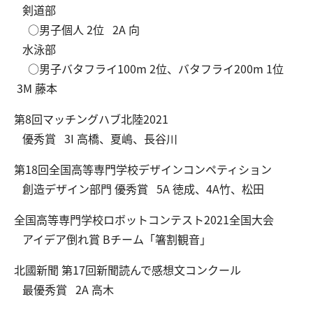
剣道部
○男子個人 2位 2A 向
水泳部
○男子バタフライ100m 2位、バタフライ200m 1位
3M 藤本
第8回マッチングハブ北陸2021
優秀賞 3I 高橋、夏嶋、長谷川
第18回全国高等専門学校デザインコンペティション
創造デザイン部門 優秀賞 5A 徳成、4A竹、松田
全国高等専門学校ロボットコンテスト2021全国大会
アイデア倒れ賞 Bチーム「箸割観音」
北國新聞 第17回新聞読んで感想文コンクール
最優秀賞 2A 高木