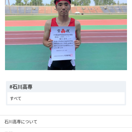
#石川高専
すべて
石川高専について