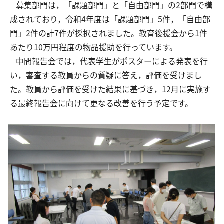
募集部門は，「課題部門」と「自由部門」の2部門で構
成されており，令和4年度は「課題部門」5件，「自由部
門」2件の計7件が採択されました。教育後援会から1件
交通アクセス
お問い合わせ
あたり10万円程度の物品援助を行っています。
中間報告会では，代表学生がポスターによる発表を行
い，審査する教員からの質疑に答え，評価を受けまし
た。教員から評価を受けた結果に基づき，12月に実施す
る最終報告会に向けて更なる改善を行う予定です。