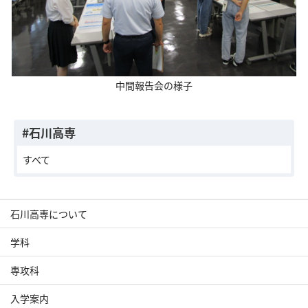
中間報告会の様子
#石川高専
すべて
石川高専について
学科
専攻科
入学案内