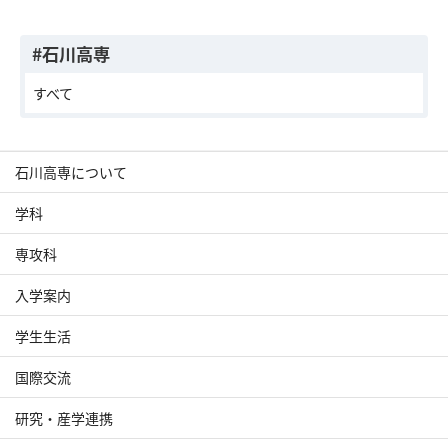
#石川高専
すべて
石川高専について
学科
専攻科
入学案内
学生生活
国際交流
研究・産学連携