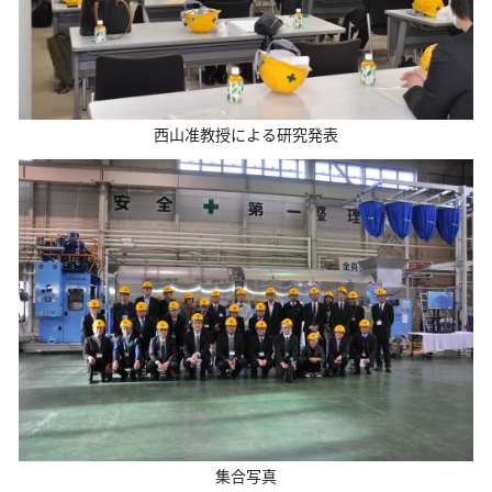
西山准教授による研究発表
集合写真