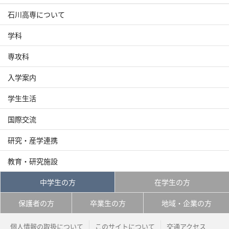
石川高専について
学科
専攻科
入学案内
学生生活
国際交流
研究・産学連携
教育・研究施設
中学生の方
在学生の方
保護者の方
卒業生の方
地域・企業の方
個人情報の取扱について
このサイトについて
交通アクセス