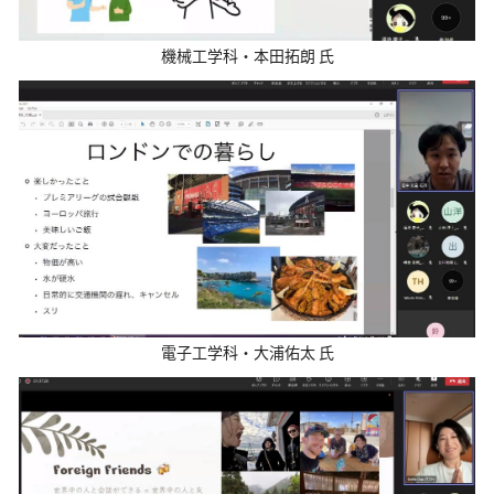
機械工学科・本田拓朗 氏
電子工学科・大浦佑太 氏