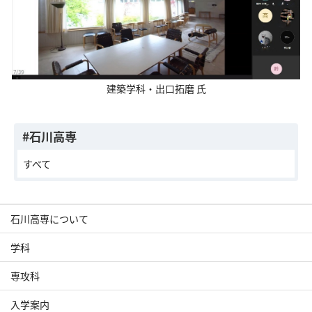
建築学科・出口拓磨 氏
#石川高専
すべて
石川高専について
学科
専攻科
入学案内