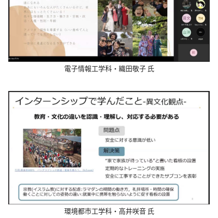
電子情報工学科・織田敬子 氏
環境都市工学科・高井咲音 氏