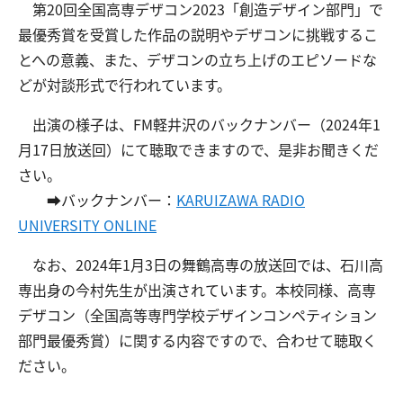
第20回全国高専デザコン2023「創造デザイン部門」で
最優秀賞を受賞した作品の説明やデザコンに挑戦するこ
とへの意義、また、デザコンの立ち上げのエピソードな
交通アクセス
お問い合わせ
どが対談形式で行われています。
出演の様子は、FM軽井沢のバックナンバー（2024年1
月17日放送回）にて聴取できますので、是非お聞きくだ
さい。
➡バックナンバー：
KARUIZAWA RADIO
UNIVERSITY ONLINE
なお、2024年1月3日の舞鶴高専の放送回では、石川高
専出身の今村先生が出演されています。本校同様、高専
デザコン（全国高等専門学校デザインコンペティション
部門最優秀賞）に関する内容ですので、合わせて聴取く
ださい。