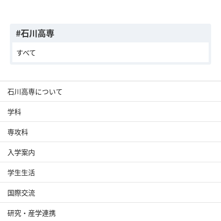
#石川高専
すべて
石川高専について
学科
専攻科
入学案内
学生生活
国際交流
研究・産学連携