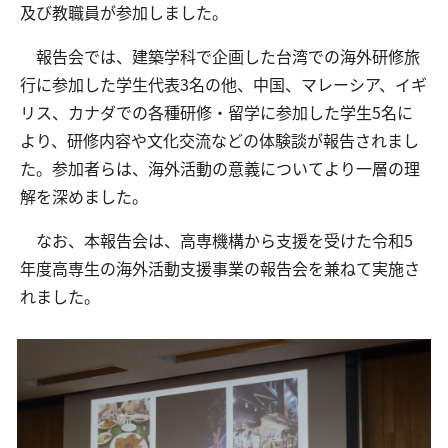
及び教職員が参加しました。
報告会では、建築学科で企画した台湾での海外研修旅
交通アクセス
お問い合わせ
行に参加した学生代表3名の他、中国、マレーシア、イギ
リス、カナダでの各種研修・留学に参加した学生5名に
より、研修内容や文化交流などの体験談が報告されまし
た。参加者らは、海外活動の意義についてより一層の理
解を深めました。
なお、本報告会は、高専機構から支援を受けた令和5
年度高専生の海外活動支援事業の報告会を兼ねて実施さ
れました。