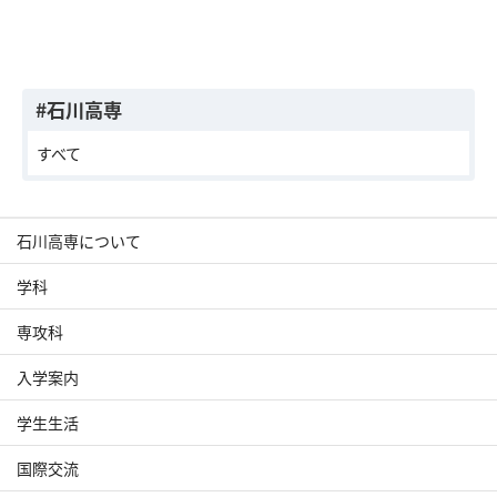
#石川高専
すべて
石川高専について
学科
専攻科
入学案内
学生生活
国際交流