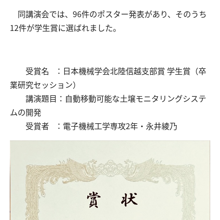
同講演会では、96件のポスター発表があり、そのうち
12件が学生賞に選ばれました。
交通アクセス
お問い合わせ
受賞名 ：日本機械学会北陸信越支部賞 学生賞（卒
業研究セッション）
講演題目：自動移動可能な土壌モニタリングシステ
ムの開発
受賞者 ：電子機械工学専攻2年・永井綾乃