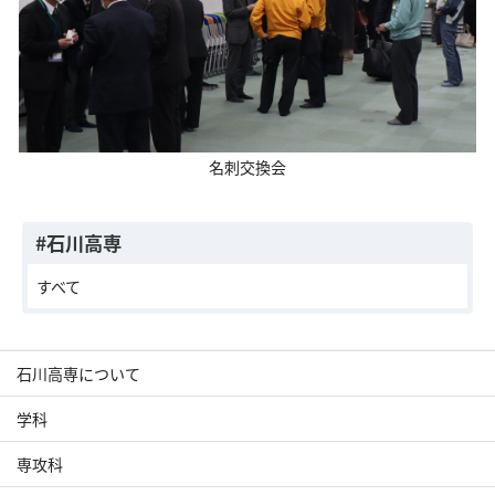
名刺交換会
#石川高専
すべて
石川高専について
学科
専攻科