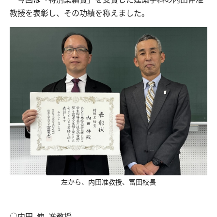
教授を表彰し、その功績を称えました。
交通アクセス
お問い合わせ
左から、内田准教授、富田校長
○内田 伸 准教授