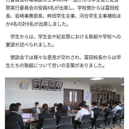
祭実行委員会の役員8名が出席し、学校側からは富田校
長、岩﨑事務部長、畔田学生主事、河合学生主事補佐ほ
交通アクセス
お問い合わせ
か4名の計8名が出席しました。
学生からは、学生会や紀友祭における取組や学校への
要望が述べられました。
懇談会では様々な意見が交わされ、富田校長からは学
生たちの取組について労いの言葉がありました。