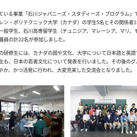
ている事業「石川ジャパニーズ・スタディーズ・プログラム」
レン・ポリテクニック大学（カナダ）の学生5名とその関係者1
一般学生、石川高専留学生（チュニジア、マレーシア、マリ、
職員の計22名が参加しました。
の研修生には、カナダの国や文化、大学について日本語と英語
生も、日本の若者文化について発表を行いました。その後のグ
やか、かつ活発に行われ、大変充実した交流会となりました。