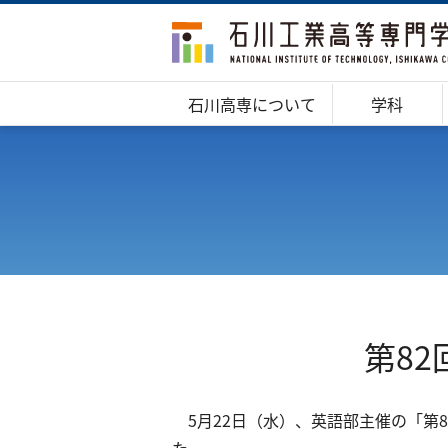
石川高専について
学科
第8
5月22日（水）、英語部主催の「第
た。