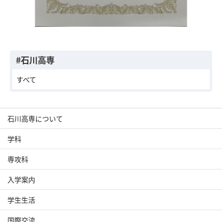
#石川高専
すべて
石川高専について
学科
専攻科
入学案内
学生生活
国際交流