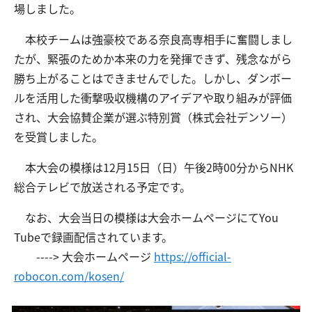
場しました。
本校チームは強豪校である奈良高専相手に奮闘しまし
交通アクセス
お問い合わせ
たが、緊張のためか本来の力を発揮できず、残念ながら
勝ち上がることはできませんでした。しかし、ダンボー
ルを活用した衝撃吸収機構のアイデアや取り組みが評価
され、大会協賛企業が選ぶ特別賞（株式会社デンソー）
を受賞しました。
本大会の模様は12月15日（日）午後2時00分からNHK
総合テレビで放送される予定です。
なお、大会当日の模様は大会ホームページにてYou
Tubeで録画配信されています。
----> 大会ホームページ
https://official-
robocon.com/kosen/