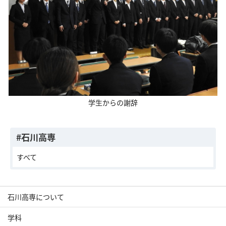
学生からの謝辞
#石川高専
すべて
石川高専について
学科