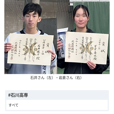
交通アクセス
お問い合わせ
石井さん（左）・岩倉さん（右）
#石川高専
すべて