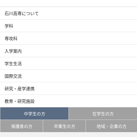
石川高専について
学科
専攻科
入学案内
学生生活
国際交流
研究・産学連携
教育・研究施設
中学生の方
在学生の方
保護者の方
卒業生の方
地域・企業の方