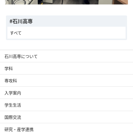
#石川高専
すべて
石川高専について
学科
専攻科
入学案内
学生生活
国際交流
研究・産学連携