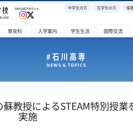
中学生の方
在学生の方
保
SNS公式アカウント
専攻科
入学案内
学生生活
国際交流
#石川高専
NEWS & TOPICS
蘇教授によるSTEAM特別授業
実施