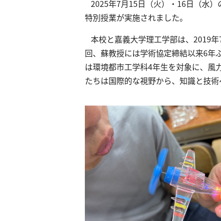
2025年7月15日（火）・16日（水
特別授業が実施されました。
本校と嘉義⼤学理工学部は、2019年
回、蘇教授には学術協定締結以来6年
は環境都市工学科4年生を対象に、風力
たちは国際的な視野から、知識と技術