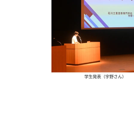
学生発表（宇野さん）