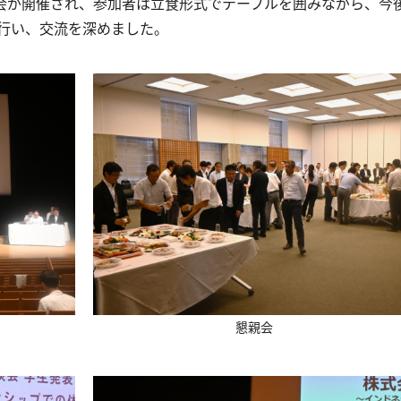
会が開催され、参加者は立食形式でテーブルを囲みながら、今
行い、交流を深めました。
懇親会