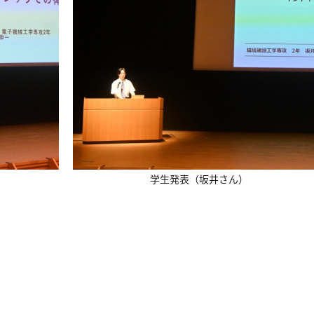
学生発表（坂井さん）