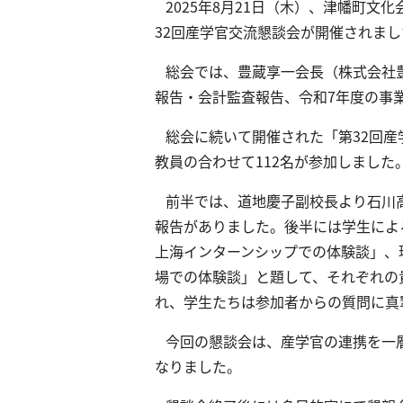
2025年8月21日（木）、津幡町文
32回産学官交流懇談会が開催されまし
総会では、豊蔵享一会長（株式会社豊
報告・会計監査報告、令和7年度の事
総会に続いて開催された「第32回産
教員の合わせて112名が参加しました
前半では、道地慶子副校長より石川
報告がありました。後半には学生によ
上海インターンシップでの体験談」、
場での体験談」と題して、それぞれの
れ、学生たちは参加者からの質問に真
今回の懇談会は、産学官の連携を一
なりました。