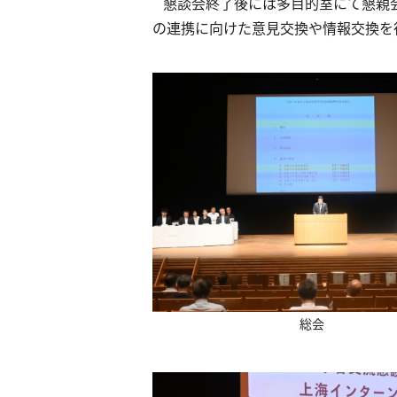
懇談会終了後には多目的室にて懇親
の連携に向けた意見交換や情報交換を
総会