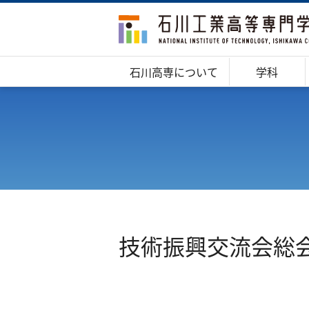
石川高専について
学科
技術振興交流会総