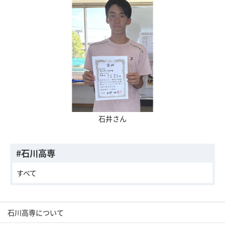
交通アクセス
お問い合わせ
石井さん
#石川高専
すべて
石川高専について