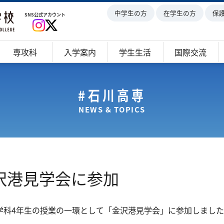
中学生の方
在学生の方
保
SNS公式アカウント
専攻科
入学案内
学生生活
国際交流
#石川高専
NEWS & TOPICS
沢港見学会に参加
工学科4年生の授業の一環として「金沢港見学会」に参加しまし