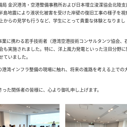
局 金沢港湾・空港整備事務所および日本埋立浚渫協会北陸支
半島地震により液状化被害を受けた岸壁の復旧工事の様子を視
上からの見学も行うなど、学生にとって貴重な体験となりまし
事業に携わる若手技術者（港湾空港技術コンサルタンツ協会、
会も実施されました。特に、洋上風力発電といった注目分野に
せていました。
の港湾インフラ整備の現場に触れ、将来の進路を考える上での
さった関係者の皆様に、心より御礼申し上げます。