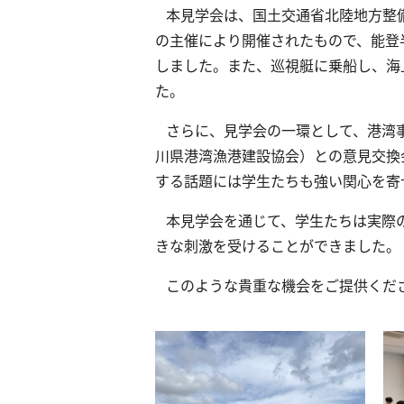
本見学会は、国土交通省北陸地方整備
の主催により開催されたもので、能登
しました。また、巡視艇に乗船し、海
た。
さらに、見学会の一環として、港湾
川県港湾漁港建設協会）との意見交換
する話題には学生たちも強い関心を寄
本見学会を通じて、学生たちは実際
きな刺激を受けることができました。
このような貴重な機会をご提供くだ