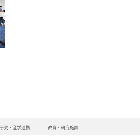
研究・産学連携
教育・研究施設