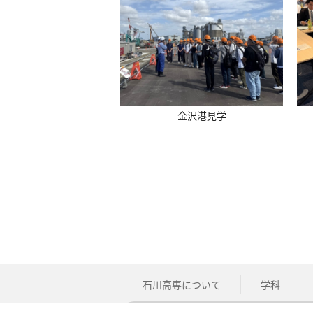
金沢港見学
石川高専について
学科