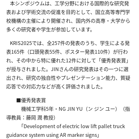
本シンポジウムは、工学分野における国際的な研究発
表および学術交流の促進を目的として、国立高等専門学
校機構の主催により開催され、国内外の高専・大学から
交通アクセス
お問い合わせ
多くの研究者や学生が参加しています。
KRIS2025では、全257件の発表のうち、学生による発
表165件（口頭発表55件、ポスター発表110件）が行わ
れ、その中から特に優れた12件に対して「優秀発表賞」
が授与されました。JINさんの研究発表はその一つに選
出され、研究の独自性やプレゼンテーション能力、質疑
応答での対応力などが高く評価されました。
■優秀発表賞
機械工学科5年・NG JIN YU（ン ジン ユー）（指
導教員：藤岡 潤 教授）
「Development of electric low lift pallet truck
guidance system using AR marker signs」