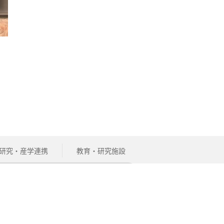
研究・産学連携
教育・研究施設
地域・企業の方
サイト内検索
関連リンク
English