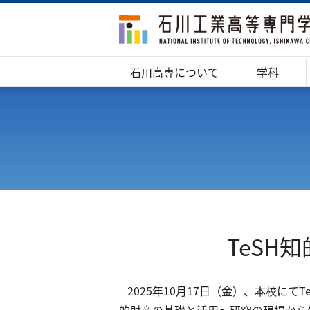
石川高専について
学科
TeSH
2025年10月17日（金）、本校に
的財産の基礎と活用～研究の現場から