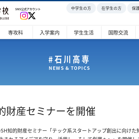
中学生の方
在学生の方
保
SNS公式アカウント
専攻科
入学案内
学生生活
国際交流
#石川高専
NEWS & TOPICS
知的財産セミナーを開催
てTeSH知的財産セミナー「テック系スタートアップ創出に向けた
生まれるアイデアを守り、活用し、そして創業へ～」を開催し