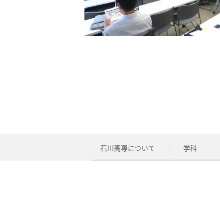
石川高専について
学科
中学生の方
在
個人情報の取扱について
このサイト
Copyright © National Institute of Technology, Ish