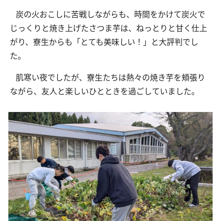
炭の火おこしに苦戦しながらも、時間をかけて炭火で
じっくりと焼き上げたさつま芋は、ねっとりと甘く仕上
交通アクセス
お問い合わせ
がり、寮生からも「とても美味しい！」と大評判でし
た。
肌寒い夜でしたが、寮生たちは熱々の焼き芋を頬張り
ながら、友人と楽しいひとときを過ごしていました。