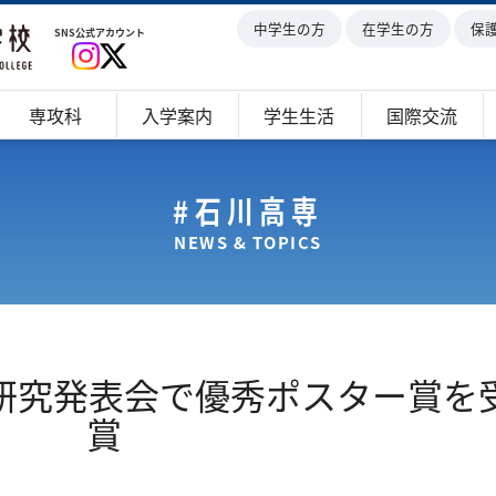
中学生の方
在学生の方
保
SNS公式アカウント
専攻科
入学案内
学生生活
国際交流
#石川高専
NEWS & TOPICS
学研究発表会で優秀ポスター賞を
賞