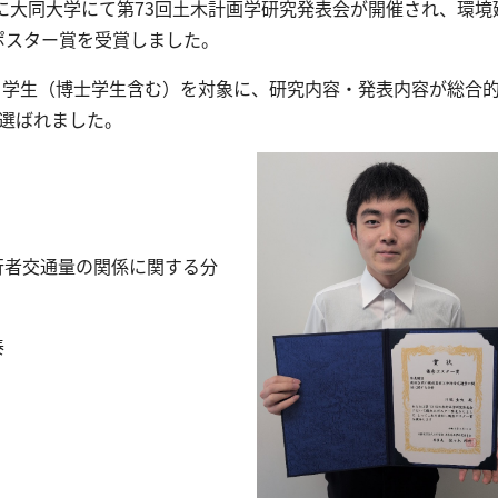
日）に大同大学にて第73回土木計画学研究発表会が開催され、環境
ポスター賞を受賞しました。
、学生（博士学生含む）を対象に、研究内容・発表内容が総合
に選ばれました。
行者交通量の関係に関する分
泰