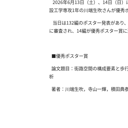
2026年6月13日（土）、14日（
設工学専攻1年の川端生吹さんが優秀
当日は132編のポスター発表があり
に審査され、14編が優秀ポスター賞
■優秀ポスター賞
論文題目：街路空間の構成要素と歩
析
著者：川端生吹，寺山一輝，積田典