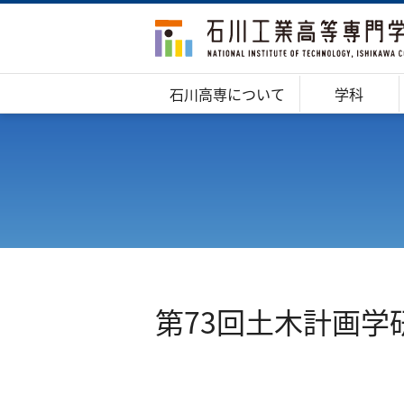
石川高専について
学科
第73回土木計画