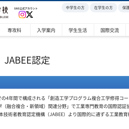
中学生の方
在学生の方
保
SNS公式アカウント
専攻科
入学案内
学生生活
国際交流
JABEE認定
での4年間で構成される「創造工学プログラム複合工学修得コー
工学（融合複合・新領域）関連分野」で工業専門教育の国際認証
技術者教育認定機構（JABEE）より国際的に通ずる工業教育