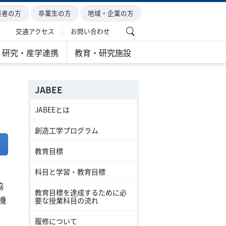
護者の方
卒業生の方
地域・企業の方
交通アクセス
お問い合わせ
研究・産学連携
教育・研究施設
JABEE
JABEEとは
創造工学プログラム
教育目標
科目と学習・教育目標
協
教育目標を達成するために必
機
要な授業科目の流れ
履修について