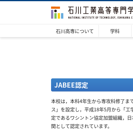
石川高専について
学科
JABEE認定
本校は，本科4年生から専攻科修了ま
ス」を設定し，平成18年5月から「
定であるワシントン協定加盟組織，日本
関として認定されています。