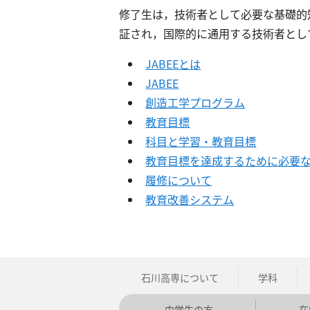
修了生は，技術者として必要な基礎的知
証され，国際的に通用する技術者とし
JABEEとは
JABEE
創造工学プログラム
教育目標
科目と学習・教育目標
教育目標を達成するために必要
履修について
教育改善システム
石川高専について
学科
中学生の方
在