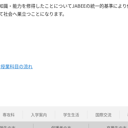
識・能力を修得したことについてJABEEの統一的基準により
て社会へ巣立つことになります。
な授業科目の流れ
専攻科
入学案内
学生生活
国際交流
学生の方
保護者の方
卒業生の方