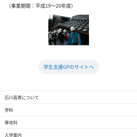
（事業期間：平成19～20年度）
学生支援GPのサイトへ
石川高専について
学科
専攻科
入学案内