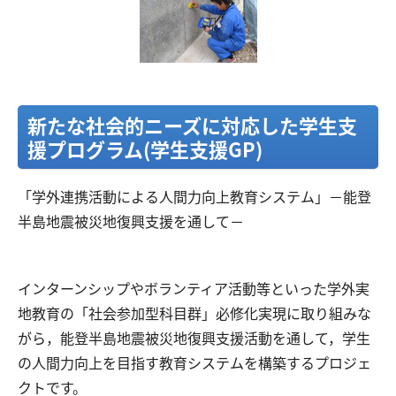
​新たな社会的ニーズに対応した学生支
援プログラム(学生支援GP)
「学外連携活動による人間力向上教育システム」－能登
半島地震被災地復興支援を通して－
​インターンシップやボランティア活動等といった学外実
地教育の「社会参加型科目群」必修化実現に取り組みな
がら，能登半島地震被災地復興支援活動を通して，学生
の人間力向上を目指す教育システムを構築するプロジェ
クトです。