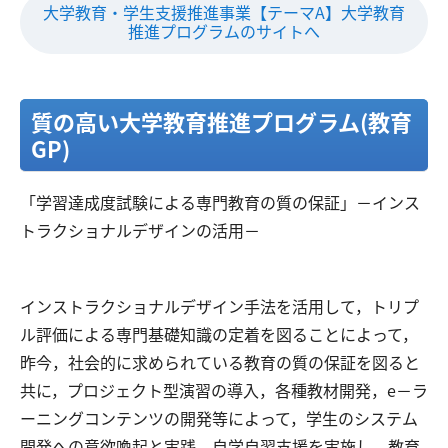
大学教育・学生支援推進事業【テーマA】大学教育
推進プログラムのサイトへ
質の高い大学教育推進プログラム(教育
GP)
「学習達成度試験による専門教育の質の保証」－インス
トラクショナルデザインの活用－
​インストラクショナルデザイン手法を活用して，トリプ
ル評価による専門基礎知識の定着を図ることによって，
昨今，社会的に求められている教育の質の保証を図ると
共に，プロジェクト型演習の導入，各種教材開発，e－ラ
ーニングコンテンツの開発等によって，学生のシステム
開発への意欲喚起と実践，自学自習支援を実施し，教育