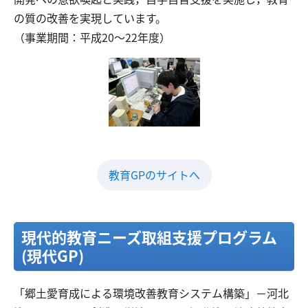
の質の改善を実現しています。
（事業期間：平成20～22年度）
教育GPのサイトへ
現代的教育ニーズ取組支援プログラム
(現代GP)
「郷土愛育成による環境改善教育システム構築」－河北