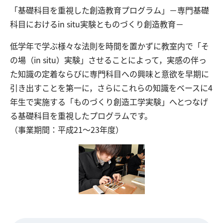
「基礎科目を重視した創造教育プログラム」－専門基礎
科目におけるin situ実験とものづくり創造教育－
交通アクセス
お問い合わせ
​低学年で学ぶ様々な法則を時間を置かずに教室内で「そ
の場（in situ）実験」させることによって，実感の伴っ
た知識の定着ならびに専門科目への興味と意欲を早期に
引き出すことを第一に，さらにこれらの知識をベースに4
年生で実施する「ものづくり創造工学実験」へとつなげ
る基礎科目を重視したプログラムです。
（事業期間：平成21～23年度）