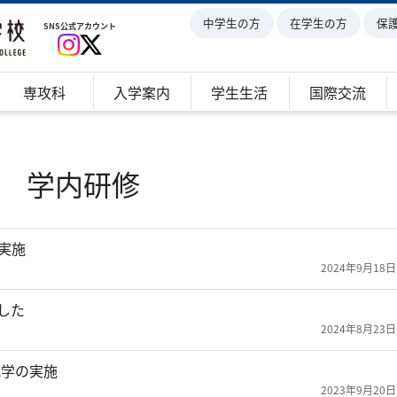
中学生の方
在学生の方
保
SNS公式アカウント
専攻科
入学案内
学生生活
国際交流
学内研修
実施
2024年9月18日
した
2024年8月23日
見学の実施
2023年9月20日