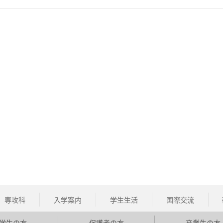
専攻科
入学案内
学生生活
国際交流
学生の方
保護者の方
卒業生の方