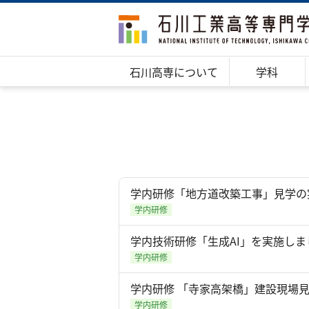
石川高専について
学科
学内研修「地方道改築工事」見学の
学内研修
学内技術研修「生成AI」を実施しま
学内研修
学内研修 「寺家高架橋」建設現場
学内研修