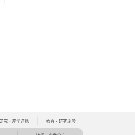
研究・産学連携
教育・研究施設
地域・企業の方