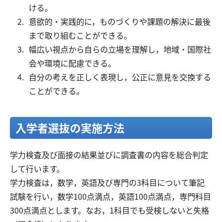
ける。
意欲的・実践的に，ものづくりや課題の解決に最後
交通アクセス
お問い合わせ
まで取り組むことができる。
幅広い視点から自らの立場を理解し，地域・国際社
会や環境に配慮できる。
自分の考えを正しく表現し，公正に意見を交換する
ことができる。
入学者選抜の実施方法
学力検査及び面接の結果並びに調査書の内容を総合判定
して行います。
学力検査は，数学，英語及び専門の3科目について筆記
試験を行い，数学100点満点，英語100点満点，専門科目
300点満点とします。なお，1科目でも受検しないと失格