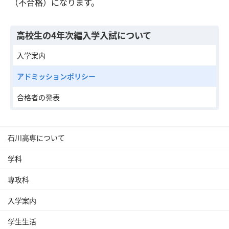
（不合格）になります。
高校生の4年次編入学入試について
入学案内
アドミッションポリシー
合格者の発表
石川高専について
学科
専攻科
入学案内
学生生活