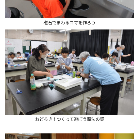
磁石でまわるコマを作ろう
おどろき！つくって遊ぼう魔法の鏡