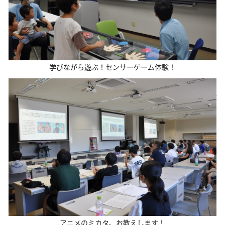
学びながら遊ぶ！センサーゲーム体験！
アニメのミカタ、お教えします！