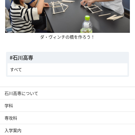
ダ・ヴィンチの橋を作ろう！
#石川高専
すべて
石川高専について
学科
専攻科
入学案内