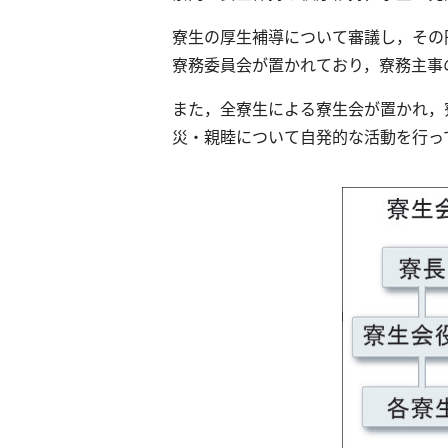
寮生の厚生補導について審議し，その
寮務委員会が置かれており，寮務主事
また，全寮生による寮生会が置かれ，
災・親睦について自発的な活動を行っ