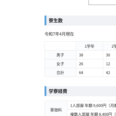
寮生数
令和7年4月現在
1学年
2
男子
38
30
女子
26
12
合計
64
42
学寮経費
1人部屋 年額 9,600円（月
寄宿料
複数人部屋 年額 8,400円