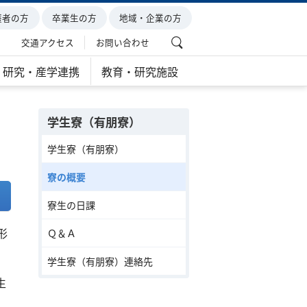
護者の方
卒業生の方
地域・企業の方
交通アクセス
お問い合わせ
研究・産学連携
教育・研究施設
学生寮（有朋寮）
学生寮（有朋寮）
寮の概要
寮生の日課
形
Ｑ＆Ａ
学生寮（有朋寮）連絡先
生