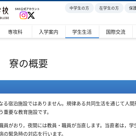
中学生の方
在学生の方
保
SNS公式アカウント
専攻科
入学案内
学生生活
国際交流
寮の概要
なる宿泊施設ではありません。規律ある共同生活を通じて人間
う重要な教育施設です。
職員がおり，夜間には教員・職員が当直します。当直者は，学
病の緊急時の対応を行います。