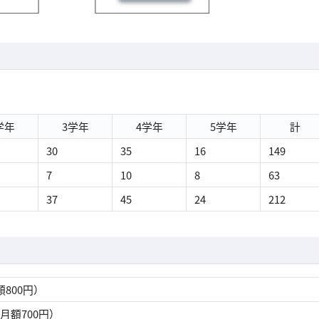
学年
3学年
4学年
5学年
計
30
35
16
149
7
10
8
63
37
45
24
212
額800円）
（月額700円）