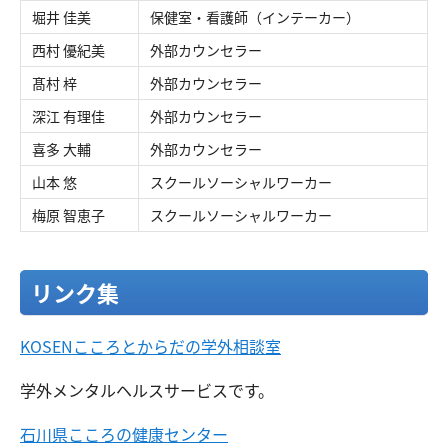
堀井 佳美
保健室・看護師（インテーカー）
西村 優紀美
外部カウンセラー
髙村 梓
外部カウンセラー​
深江 有理佳
外部カウンセラー
喜多 大輔
外部カウンセラー
山本 悠
スクールソーシャルワーカー
梅原 智恵子
スクールソーシャルワーカー
リンク集
KOSENこころとからだの学外相談室
学外メンタルヘルスサービスです。
石川県こころの健康センター