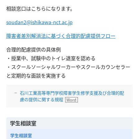
相談窓口はこちらになります。
soudan2@ishikawa-nct.ac.jp
障害者差別解消法に基づく合理的配慮提供フロー
合理的配慮提供の具体例
・授業中、試験中のトイレ退室を認める
・スクールソーシャルワーカーやスクールカウンセラー
と定期的な面談を実施する
石川工業高等専門学校障害学生修学支援及び合理的配
慮の提供に関する規程
学生相談室
学生相談室