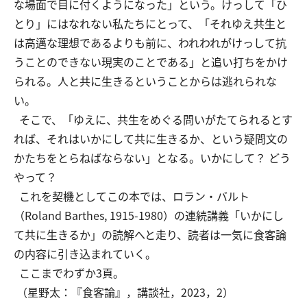
な場面で目に付くようになった」という。けっして「ひ
とり」にはなれない私たちにとって、「それゆえ共生と
は高邁な理想であるよりも前に、われわれがけっして抗
うことのできない現実のことである」と追い打ちをかけ
られる。人と共に生きるということからは逃れられな
い。
そこで、「ゆえに、共生をめぐる問いがたてられるとす
れば、それはいかにして共に生きるか、という疑問文の
かたちをとらねばならない」となる。いかにして？ どう
やって？
これを契機としてこの本では、ロラン・バルト
（Roland Barthes, 1915-1980）の連続講義「いかにし
て共に生きるか」の読解へと走り、読者は一気に食客論
の内容に引き込まれていく。
ここまでわずか3頁。
（星野太：『食客論』，講談社，2023，2）