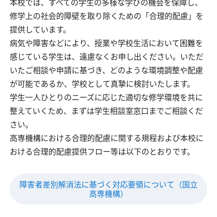
本校では、すべての学生の多様な学びの機会を保障し、
修学上の社会的障壁を取り除くための「合理的配慮」を
提供しています。
病気や障害などにより、授業や学校生活において困難を
感じている学生は、遠慮なくお申し出ください。いただ
いたご相談や申請に基づき、どのような環境調整や配慮
が可能であるか、学校として真摯に検討いたします。
学生一人ひとりのニーズに応じた適切な修学環境を共に
整えていくため、まずは学生相談室窓口までご相談くだ
さい。
高専機構における合理的配慮に関する規程および本校に
おける合理的配慮提供フロー等は以下のとおりです。
障害者差別解消法に基づく対応要領について（国立
高専機構）