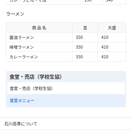
ラーメン
商 品 名
並
大盛
醤油ラーメン
350
410
味噌ラーメン
350
410
カレーラーメン
350
410
食堂・売店（学校生協）
食堂・売店（学校生協）
食堂メニュー
石川高専について