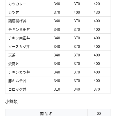
カツカレー
340
370
420
カツ丼
370
400
430
交通アクセス
お問い合わせ
鶏唐揚げ丼
340
370
400
チキン竜田丼
340
370
400
チキン南蛮丼
340
370
400
ソースカツ丼
340
370
400
天茶
340
370
400
焼肉丼
340
370
400
チキンカツ丼
340
370
400
豚キムチ丼
340
370
400
コロッケ丼
310
340
370
小鉢類
商 品 名
SS