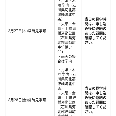
・月曜・木
曜 学内（石
川県河北郡
津幡町北中
条）
当日の見学時
・火曜・金
間は、申し込
曜・土曜 津
み後に連絡の
8月27日(木)常時見学可
幡運動公園
あった顧問に
（石川県河
確認してくだ
北郡津幡町
さい。
字竹橋ヲ
90）
・雨天の場
合は学内
・月曜・木
曜 学内（石
川県河北郡
津幡町北中
条）
当日の見学時
・火曜・金
間は、申し込
曜・土曜 津
み後に連絡の
8月28日(金)常時見学可
幡運動公園
あった顧問に
（石川県河
確認してくだ
北郡津幡町
さい。