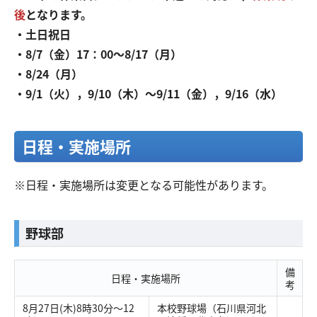
後
となります。
・土日祝日
・8/7（金）17：00～8/17（月）
・8/24（月）
・9/1（火），9/10（木）～9/11（金），9/16（水）
日程・実施場所
※日程・実施場所は変更となる可能性があります。
野球部
備
日程・実施場所
考
8月27日(木)8時30分～12
本校野球場（石川県河北