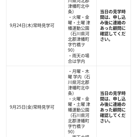
川県河北郡
津幡町北中
条）
当日の見学時
・火曜・金
間は、申し込
曜・土曜 津
み後に連絡の
9月24日(木)常時見学可
幡運動公園
あった顧問に
（石川県河
確認してくだ
北郡津幡町
さい。
字竹橋ヲ
90）
・雨天の場
合は学内
・月曜・木
曜 学内（石
川県河北郡
津幡町北中
条）
当日の見学時
・火曜・金
間は、申し込
曜・土曜 津
み後に連絡の
9月25日(金)常時見学可
幡運動公園
あった顧問に
（石川県河
確認してくだ
北郡津幡町
さい。
字竹橋ヲ
90）