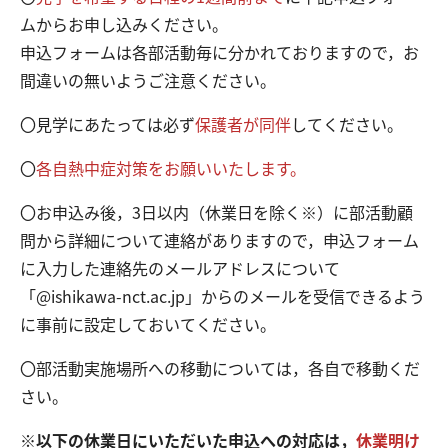
ムからお申し込みください。
申込フォームは各部活動毎に分かれておりますので，お
間違いの無いようご注意ください。
〇見学にあたっては必ず
保護者が同伴
してください。
〇
各自熱中症対策をお願いいたします。
〇お申込み後，3日以内（休業日を除く※）に部活動顧
問から詳細について連絡がありますので，申込フォーム
に入力した連絡先のメールアドレスについて
「@ishikawa-nct.ac.jp」からのメールを受信できるよう
に事前に設定しておいてください。
〇部活動実施場所への移動については，各自で移動くだ
さい。
※以下の休業日にいただいた申込への対応は，
休業明け