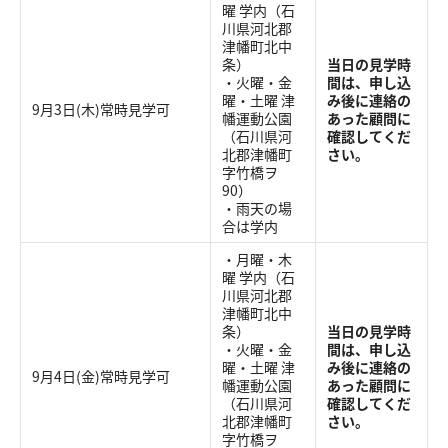
曜 学内（石
川県河北郡
津幡町北中
条）
当日の見学時
・火曜・金
間は、申し込
曜・土曜 津
み後に連絡の
9月3日(木)常時見学可
幡運動公園
あった顧問に
（石川県河
確認してくだ
北郡津幡町
さい。
字竹橋ヲ
90）
・雨天の場
合は学内
・月曜・木
曜 学内（石
川県河北郡
津幡町北中
条）
当日の見学時
・火曜・金
間は、申し込
曜・土曜 津
み後に連絡の
9月4日(金)常時見学可
幡運動公園
あった顧問に
（石川県河
確認してくだ
北郡津幡町
さい。
字竹橋ヲ