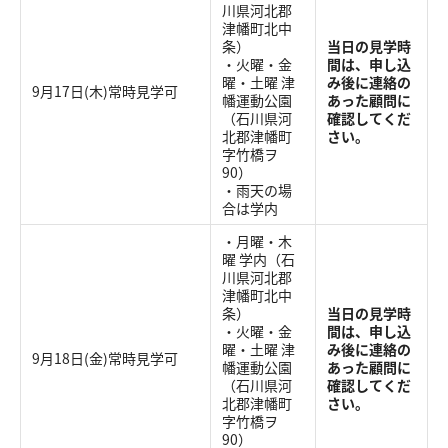
川県河北郡
津幡町北中
条）
当日の見学時
・火曜・金
間は、申し込
曜・土曜 津
み後に連絡の
9月17日(木)常時見学可
幡運動公園
あった顧問に
（石川県河
確認してくだ
北郡津幡町
さい。
字竹橋ヲ
90）
・雨天の場
合は学内
・月曜・木
曜 学内（石
川県河北郡
津幡町北中
条）
当日の見学時
・火曜・金
間は、申し込
曜・土曜 津
み後に連絡の
9月18日(金)常時見学可
幡運動公園
あった顧問に
（石川県河
確認してくだ
北郡津幡町
さい。
字竹橋ヲ
90）