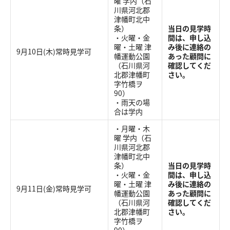
曜 学内（石
川県河北郡
津幡町北中
条）
当日の見学時
・火曜・金
間は、申し込
曜・土曜 津
み後に連絡の
9月10日(木)常時見学可
幡運動公園
あった顧問に
（石川県河
確認してくだ
北郡津幡町
さい。
字竹橋ヲ
90）
・雨天の場
合は学内
・月曜・木
曜 学内（石
川県河北郡
津幡町北中
条）
当日の見学時
・火曜・金
間は、申し込
曜・土曜 津
み後に連絡の
9月11日(金)常時見学可
幡運動公園
あった顧問に
（石川県河
確認してくだ
北郡津幡町
さい。
字竹橋ヲ