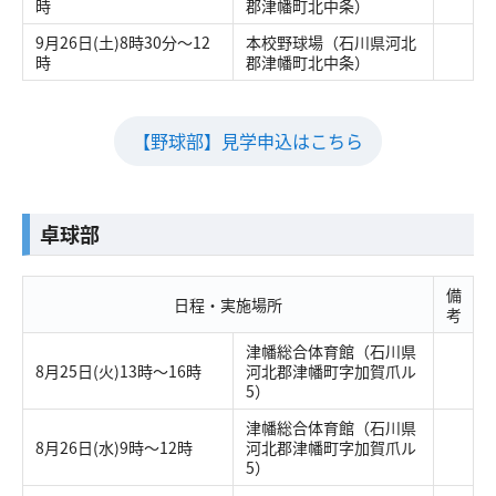
時
郡津幡町北中条）
9月26日(土)8時30分～12
本校野球場（石川県河北
時
郡津幡町北中条）
【野球部】見学申込はこちら
卓球部
備
日程・実施場所
考
津幡総合体育館（石川県
8月25日(火)13時～16時
河北郡津幡町字加賀爪ル
5）
津幡総合体育館（石川県
8月26日(水)9時～12時
河北郡津幡町字加賀爪ル
5）