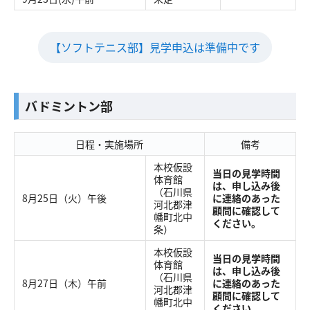
【ソフトテニス部】見学申込は準備中です
バドミントン部
日程・実施場所
備考
本校仮設
当日の見学時間
体育館
は、申し込み後
（石川県
8月25日（火）午後
に連絡のあった
河北郡津
顧問に確認して
幡町北中
ください。
条）
本校仮設
当日の見学時間
体育館
は、申し込み後
（石川県
8月27日（木）午前
に連絡のあった
河北郡津
顧問に確認して
幡町北中
ください。