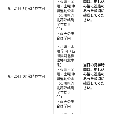
・火曜・金
間は、申し込
曜・土曜 津
み後に連絡の
8月24日(月)常時見学可
幡運動公園
あった顧問に
（石川県河
確認してくだ
北郡津幡町
さい。
字竹橋ヲ
90）
・雨天の場
合は学内
・月曜・木
曜 学内（石
川県河北郡
津幡町北中
条）
当日の見学時
・火曜・金
間は、申し込
曜・土曜 津
み後に連絡の
8月25日(火)常時見学可
幡運動公園
あった顧問に
（石川県河
確認してくだ
北郡津幡町
さい。
字竹橋ヲ
90）
・雨天の場
合は学内