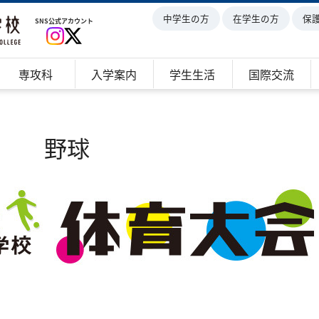
中学生の方
在学生の方
保
SNS公式アカウント
専攻科
入学案内
学生生活
国際交流
野球