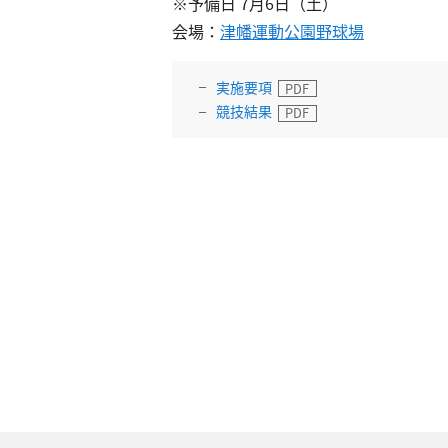
※予備日 7月6日（土）
会場：
津幡運動公園野球場
実施要項
競技結果