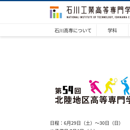
石川高専について
学科
日程：6月29日（土）～30日（日）