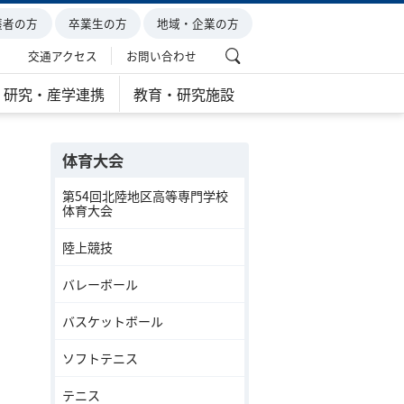
護者の方
卒業生の方
地域・企業の方
交通アクセス
お問い合わせ
研究・産学連携
教育・研究施設
体育大会
第54回北陸地区高等専門学校
体育大会
陸上競技
バレーボール
バスケットボール
ソフトテニス
テニス