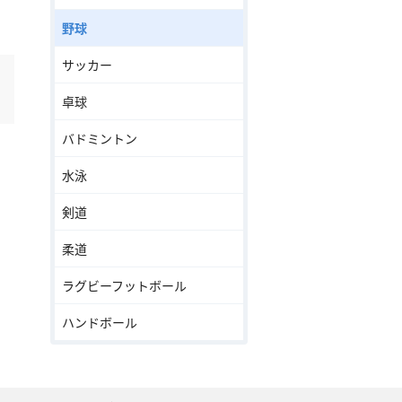
野球
サッカー
卓球
バドミントン
水泳
剣道
柔道
ラグビーフットボール
ハンドボール