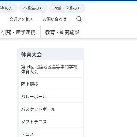
護者の方
卒業生の方
地域・企業の方
交通アクセス
お問い合わせ
研究・産学連携
教育・研究施設
体育大会
第54回北陸地区高等専門学校
体育大会
陸上競技
バレーボール
バスケットボール
ソフトテニス
テニス