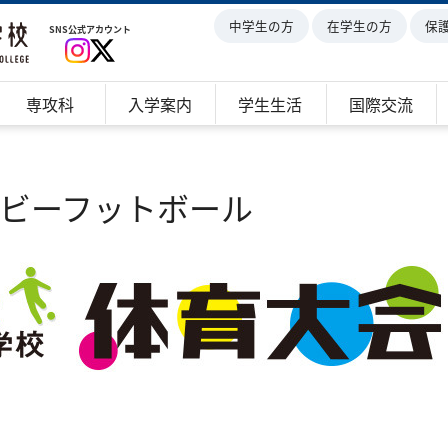
中学生の方
在学生の方
保
SNS公式アカウント
専攻科
入学案内
学生生活
国際交流
ビーフットボール