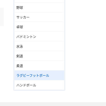
野球
サッカー
卓球
バドミントン
水泳
剣道
柔道
ラグビーフットボール
ハンドボール