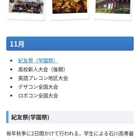
11月
紀友祭（学園祭）
高校新人大会（後期）
英語プレコン地区大会
デザコン全国大会
ロボコン全国大会
紀友祭(学園祭)
毎年秋季に2日間かけて行われる，学生による石川高専最