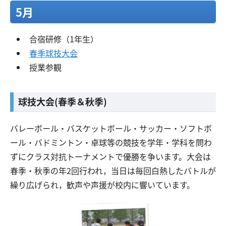
5月
交通アクセス
お問い合わせ
合宿研修（1年生）
春季球技大会
授業参観
球技大会(春季＆秋季)
バレーボール・バスケットボール・サッカー・ソフトボ
ール・バドミントン・卓球等の競技を学年・学科を問わ
ずにクラス対抗トーナメントで優勝を争います。大会は
春季・秋季の年2回行われ，当日は毎回白熱したバトルが
繰り広げられ，歓声や声援が校内に響いています。