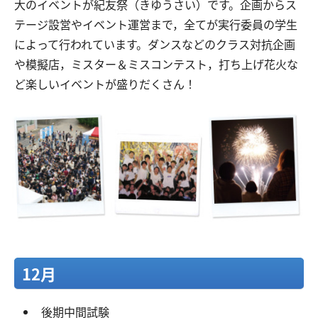
大のイベントが紀友祭（きゆうさい）です。企画からス
テージ設営やイベント運営まで，全てが実行委員の学生
によって行われています。ダンスなどのクラス対抗企画
や模擬店，ミスター＆ミスコンテスト，打ち上げ花火な
ど楽しいイベントが盛りだくさん！
12月
後期中間試験