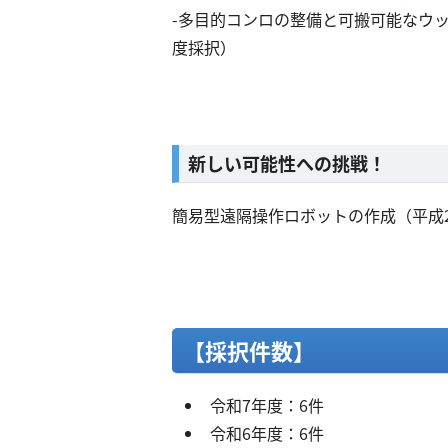
-多目的コンロの整備と可搬可能なウッ
度採択）
​新しい可能性への挑戦！
簡易型遠隔操作ロボットの作成（平成
【採択件数】
令和7年度：6件
令和6年度：6件