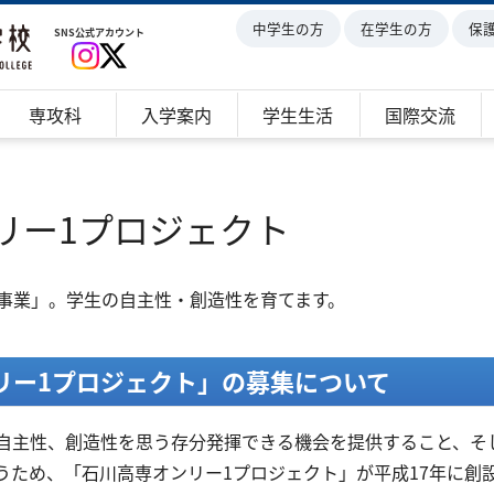
中学生の方
在学生の方
保
SNS公式アカウント
専攻科
入学案内
学生生活
国際交流
リー1プロジェクト
事業」。学生の自主性・創造性を育てます。​
リー1プロジェクト」の募集について
自主性、創造性を思う存分発揮できる機会を提供すること、そ
うため、「石川高専オンリー1プロジェクト」が平成17年に創