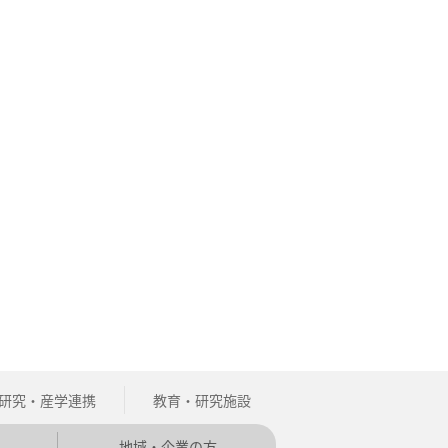
研究・産学連携
教育・研究施設
地域・企業の方