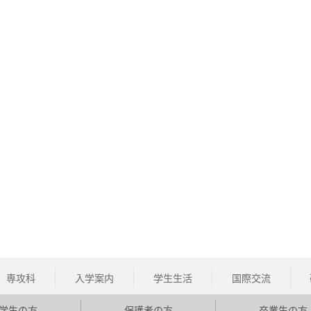
専攻科
入学案内
学生生活
国際交流
学生の方
保護者の方
卒業生の方