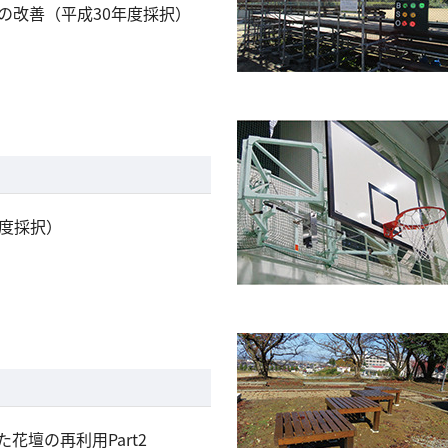
の改善（平成30年度採択）
年度採択）
花壇の再利用Part2