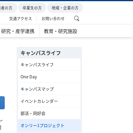
護者の方
卒業生の方
地域・企業の方
交通アクセス
お問い合わせ
研究・産学連携
教育・研究施設
キャンパスライフ
キャンパスライフ
One Day
キャンパスマップ
イベントカレンダー
部活・同好会
し
オンリー1プロジェクト
設