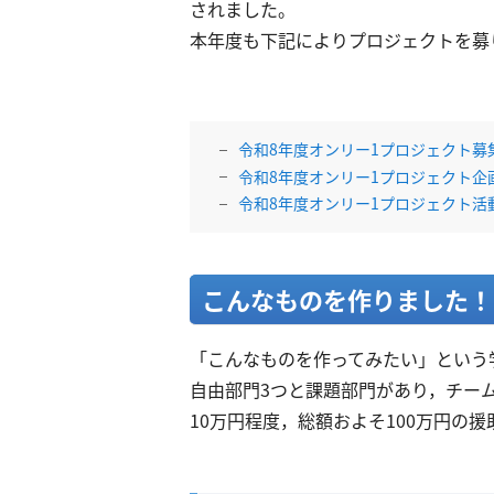
されました。
本年度も下記によりプロジェクトを募
令和8年度オンリー1プロジェクト募集
令和8年度オンリー1プロジェクト企画書
令和8年度オンリー1プロジェクト活動報
こんなものを作りました！
「こんなものを作ってみたい」という
自由部門3つと課題部門があり，チー
10万円程度，総額およそ100万円の