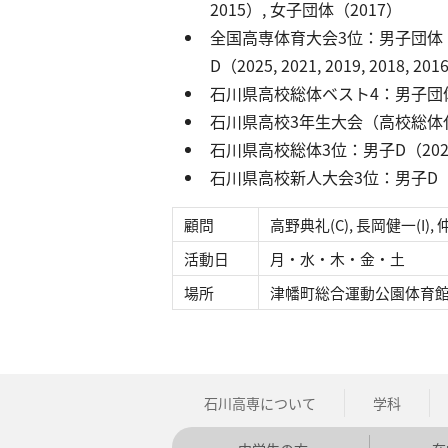
2015）, 女子団体（2017）
全国高専体育大会3位：男子団体（2022, 2
D（2025, 2021, 2019, 2018, 
石川県高校総体ベスト4：男子団体（20
石川県高校3年生大会（高校総体代
石川県高校総体3位：男子D（202
石川県高校新人大会3位：男子D（20
顧問
高野典礼(C), 長岡健一(I), 
活動日​
月・水・木・金・土
場所​
津幡町総合運動公園体育
石川高専について
学科