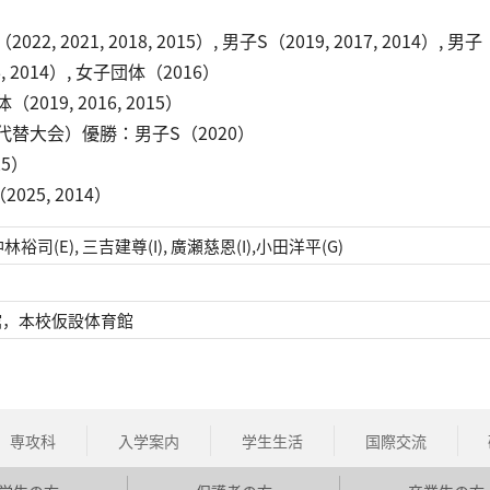
021, 2018, 2015）, 男子S（2019, 2017, 2014）, 男子
2016, 2014）, 女子団体（2016）
19, 2016, 2015）
替大会）優勝：男子S（2020）
5）
25, 2014）
仲林裕司(E), 三吉建尊(I), 廣瀬慈恩(I),小田洋平(G)
館，本校仮設体育館
専攻科
入学案内
学生生活
国際交流