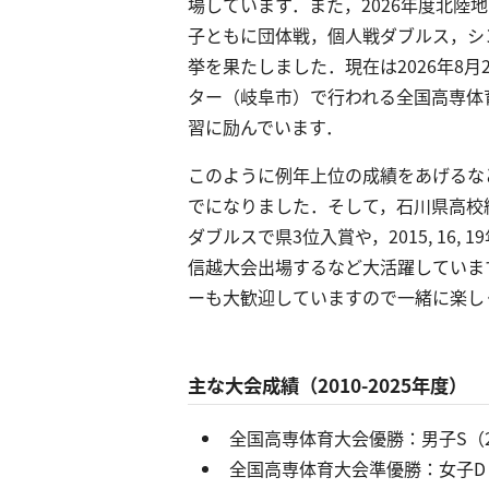
場しています．また，2026年度北陸
子ともに団体戦，個人戦ダブルス，シ
挙を果たしました．現在は2026年8月
ター（岐阜市）で行われる全国高専体
習に励んでいます．
このように例年上位の成績をあげるな
でになりました．そして，石川県高校総
ダブルスで県3位入賞や，2015, 16,
信越大会出場するなど大活躍していま
ーも大歓迎していますので一緒に楽し
主な大会成績（2010-2025年度）
全国高専体育大会優勝：男子S（2022
全国高専体育大会準優勝：女子D（2019