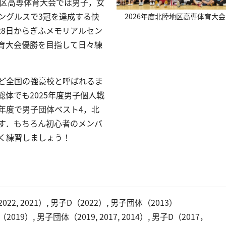
地区高専体育大会では男子，女
ングルスで3冠を達成する快
2026年度北陸地区高専体育大会
28日からぎふメモリアルセン
育大会優勝を目指して日々練
ど全国の強豪校と呼ばれるま
体でも2025年度男子個人戦
 19年度で男子団体ベスト4，北
す．もちろん初心者のメンバ
く練習しましょう！
, 2021）, 男子D（2022）, 男子団体（2013）
）, 男子団体（2019, 2017, 2014）, 男子D（2017，