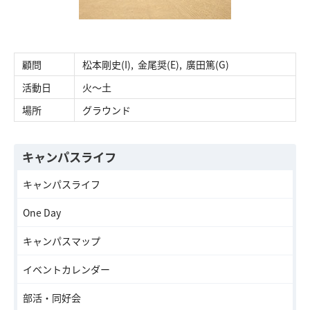
交通アクセス
お問い合わせ
​顧問
松本剛史(I), 金尾奨(E), 廣田篤(G)
活動日​
火〜土
​場所
グラウンド
キャンパスライフ
キャンパスライフ
One Day
キャンパスマップ
イベントカレンダー
部活・同好会