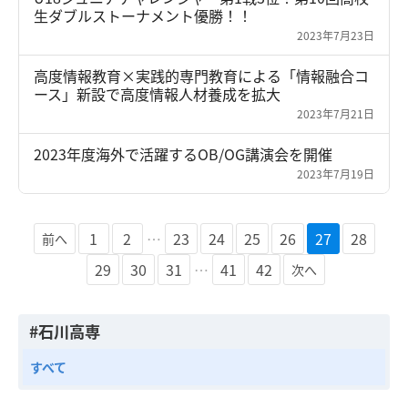
生ダブルストーナメント優勝！！
2023年7月23日
高度情報教育×実践的専門教育による「情報融合コ
ース」新設で高度情報人材養成を拡大
2023年7月21日
2023年度海外で活躍するOB/OG講演会を開催
2023年7月19日
1
2
…
23
24
25
26
27
28
前へ
29
30
31
…
41
42
次へ
#石川高専
すべて