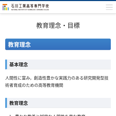
石川高専について
教育理念・目標
学科
専攻科
教育理念
入学案内
学生生活
基本理念
国際交流
人間性に富み，創造性豊かな実践力のある研究開発型技
研究・産学連携
術者育成のための高等教育機関
教育・研究施設
教育理念
中学生の方
在学生の方
保護者の方
卒業生の方
地域・企業の方