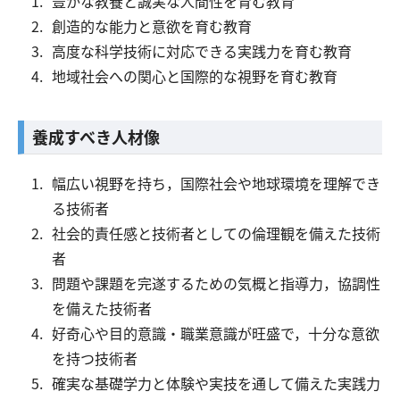
豊かな教養と誠実な人間性を育む教育
創造的な能力と意欲を育む教育
高度な科学技術に対応できる実践力を育む教育
交通アクセス
お問い合わせ
地域社会への関心と国際的な視野を育む教育
養成すべき人材像
幅広い視野を持ち，国際社会や地球環境を理解でき
る技術者
社会的責任感と技術者としての倫理観を備えた技術
者
問題や課題を完遂するための気概と指導力，協調性
を備えた技術者
好奇心や目的意識・職業意識が旺盛で，十分な意欲
を持つ技術者
確実な基礎学力と体験や実技を通して備えた実践力