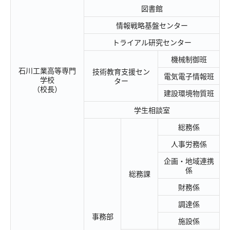
図書館
情報戦略基盤センター
トライアル研究センター
機械制御班
石川工業高等専門
技術教育支援セン
電気電子情報班
学校
ター
（校長）
建設環境物質班
学生相談室
総務係
人事労務係
企画・地域連携
係
総務課
財務係
調達係
事務部
施設係