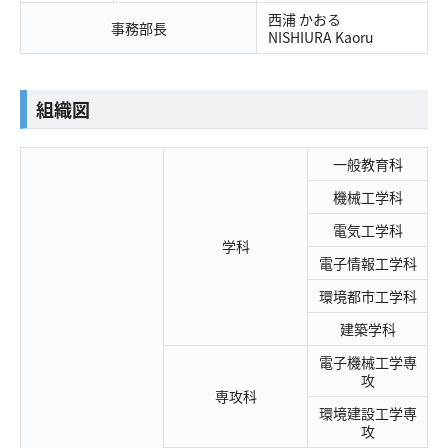
西浦 かおる
事務部長
NISHIURA Kaoru
​組織図
一般教育科
機械工学科
電気工学科
学科
電子情報工学科
環境都市工学科
建築学科
電子機械工学専
攻
専攻科
環境建設工学専
攻